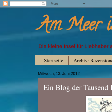
Am Meer i
Die kleine Insel für Liebhaber
Startseite
Archiv: Rezensione
Mittwoch, 13. Juni 2012
Ein Blog der Tausend 