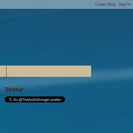
n
Twitter