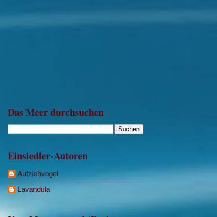
Das Meer durchsuchen
Einsiedler-Autoren
Aufziehvogel
Lavandula