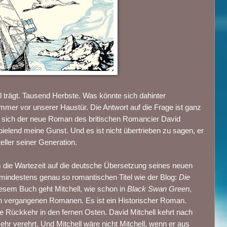
l trägt. Tausend Herbste. Was könnte sich dahinter
mer vor unserer Haustür. Die Antwort auf die Frage ist ganz
t sich der neue Roman des britischen Romancier David
ielend meine Gunst. Und es ist nicht übertrieben zu sagen, er
teller seiner Generation.
 die Wartezeit auf die deutsche Übersetzung seines neuen
mindestens genau so romantischen Titel wie der Blog:
Die
diesem Buch geht Mitchell, wie schon in
Black Swan Green
,
en vergangenen Romanen. Es ist ein Historischer Roman.
ine Rückkehr in den fernen Osten. David Mitchell kehrt nach
r verehrt. Und Mitchell wäre nicht Mitchell, wenn er aus