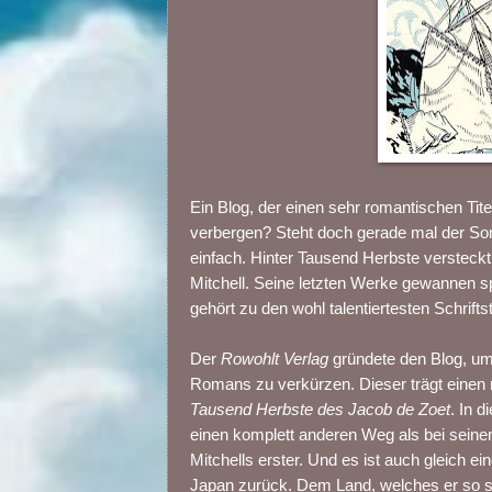
Ein Blog, der einen sehr romantischen Tite
verbergen? Steht doch gerade mal der Som
einfach. Hinter Tausend Herbste versteck
Mitchell. Seine letzten Werke gewannen sp
gehört zu den wohl talentiertesten Schrifts
Der
Rowohlt Verlag
gründete den Blog, um
Romans zu verkürzen. Dieser trägt einen 
Tausend Herbste des Jacob de Zoet
. In 
einen komplett anderen Weg als bei sein
Mitchells erster. Und es ist auch gleich e
Japan zurück. Dem Land, welches er so seh