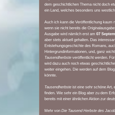
dem geschichtlichen Thema nicht doch etwa
ein Land, welches besonders uns westlich
Auch ich kann die Veröffentlichung kaum n
wenn sie nicht bereits die Originalausgab
Ausgabe wird nämlich erst am
07 Septem
aber stets aktuell gehalten. Das interessan
Entstehungsgeschichte des Romans, auch I
Hintergrundinformationen, und, ganz wich
Tausendherbste
veröffentlicht werden. Fü
wird dazu auch noch etwas geschichtliches n
weiter eingehen. Die werden auf dem Blog w
könnte.
Tausendherbste
ist eine sehr schöne Art
finden. Wie sehr ein Blog aber zu dem Er
bereits mit einer ähnlichen Aktion zur d
Mehr von
Die Tausend Herbste des Jaco