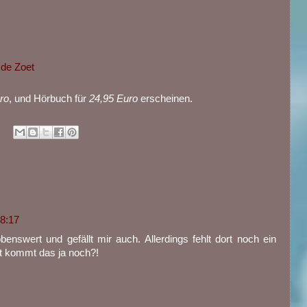
 de Zoet
ro
, und Hörbuch für
24,95 Euro
erscheinen.
18:17
benswert und gefällt mir auch. Allerdings fehlt dort noch ein
cht kommt das ja noch?!